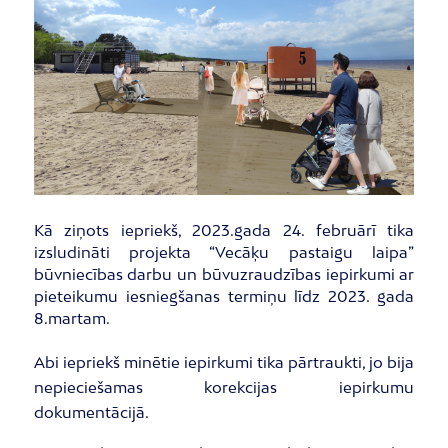
Kā ziņots iepriekš, 2023.gada 24. februārī tika
izsludināti projekta “Vecāķu pastaigu laipa”
būvniecības darbu un būvuzraudzības iepirkumi ar
pieteikumu iesniegšanas termiņu līdz 2023. gada
8.martam.
Abi iepriekš minētie iepirkumi tika pārtraukti, jo bija
nepieciešamas korekcijas iepirkumu
dokumentācijā.