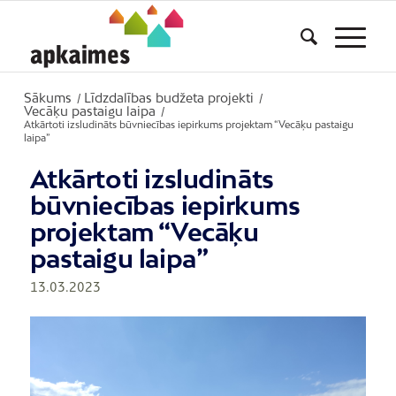
Sākums
Līdzdalības budžeta projekti
/
/
Vecāķu pastaigu laipa
/
Atkārtoti izsludināts būvniecības iepirkums projektam “Vecāķu pastaigu
laipa”
Atkārtoti izsludināts
būvniecības iepirkums
projektam “Vecāķu
pastaigu laipa”
13.03.2023