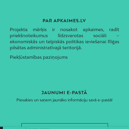
PAR APKAIMES.LV
Projekta mērķis ir nosakot apkaimes, radīt
priekšnoteikumus līdzsvarotas sociāli –
ekonomiskās un telpiskās politikas ieviešanai Rīgas
pilsētas administratīvajā teritorijā.
Piekļūstamības paziņojums
JAUNUMI E-PASTĀ
Piesakies un saņem jaunāko informāciju savā e-pastā!