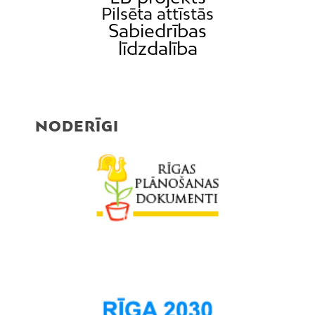
Pilsēta attīstās
Sabiedrības
līdzdalība
NODERĪGI