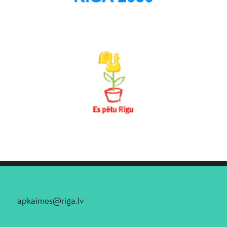
apkaimes@riga.lv