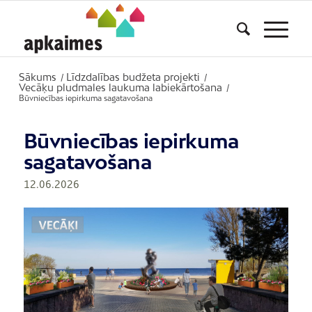
Sākums
Līdzdalības budžeta projekti
/
/
Vecāķu pludmales laukuma labiekārtošana
/
Būvniecības iepirkuma sagatavošana
Būvniecības iepirkuma
sagatavošana
12.06.2026