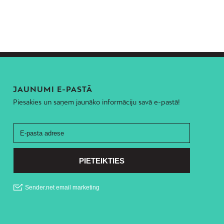
JAUNUMI E-PASTĀ
Piesakies un saņem jaunāko informāciju savā e-pastā!