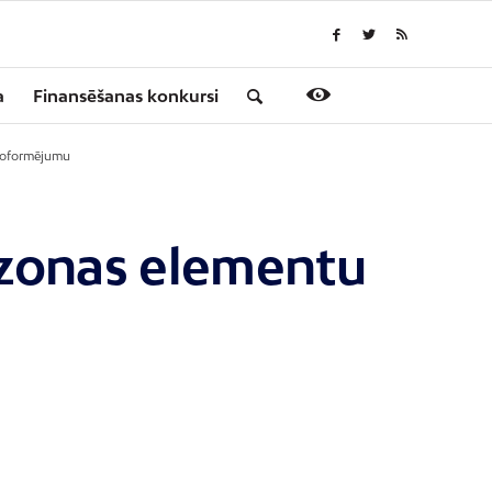
a
Finansēšanas konkursi
 noformējumu
 zonas elementu