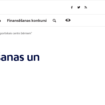
a
Finansēšanas konkursi
portiskais centrs bērniem”
šanas un