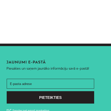
JAUNUMI E-PASTĀ
Piesakies un saņem jaunāko informāciju savā e-pastā!