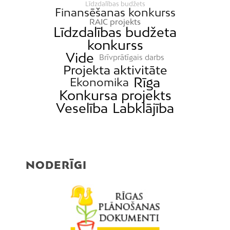
Līdzdalības budžets
Finansēšanas konkurss
RAIC projekts
Līdzdalības budžeta
konkurss
Vide
Brīvprātīgais darbs
Projekta aktivitāte
Rīga
Ekonomika
Konkursa projekts
Veselība
Labklājība
NODERĪGI