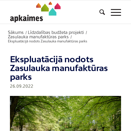
Sākums
Līdzdalības budžeta projekti
/
/
Zasulauka manufaktūras parks
/
Ekspluatācijā nodots Zasulauka manufaktūras parks
Ekspluatācijā nodots
Zasulauka manufaktūras
parks
26.09.2022