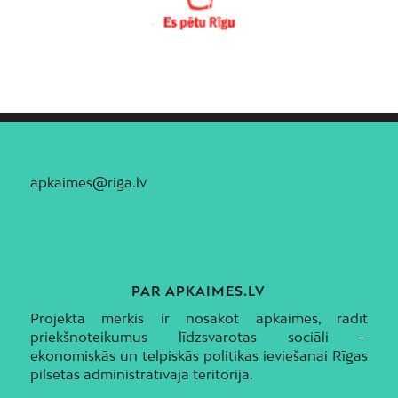
apkaimes@riga.lv
PAR APKAIMES.LV
Projekta mērķis ir nosakot apkaimes, radīt
priekšnoteikumus līdzsvarotas sociāli –
ekonomiskās un telpiskās politikas ieviešanai Rīgas
pilsētas administratīvajā teritorijā.