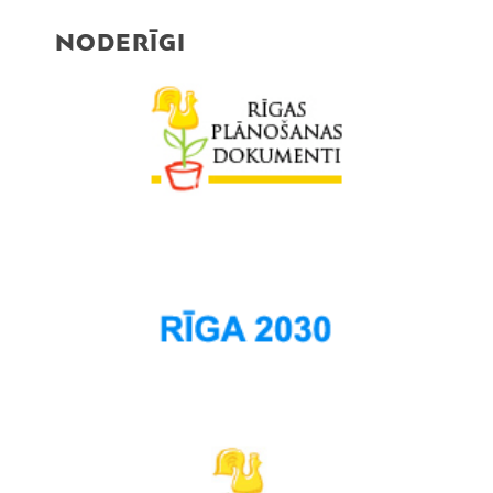
NODERĪGI