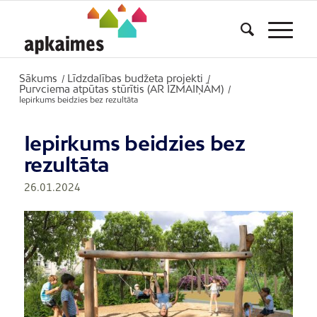
Sākums
Līdzdalības budžeta projekti
/
/
Purvciema atpūtas stūrītis (AR IZMAIŅĀM)
/
Iepirkums beidzies bez rezultāta
Iepirkums beidzies bez
rezultāta
26.01.2024