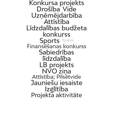
Konkursa projekts
Drošība
Vide
Uzņēmējdarbība
Attīstība
Līdzdalības budžeta
konkurss
Sports
Tūrisms
Finansēšanas konkurss
Sabiedrības
līdzdalība
LB projekts
NVO ziņa
Attīstība; Pilsētvide
Jauniešu iesaiste
Izglītība
Projekta aktivitāte