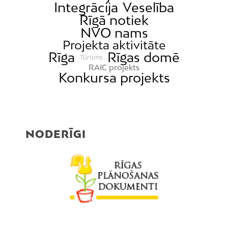
Integrācija
Veselība
Rīgā notiek
NVO nams
Projekta aktivitāte
Rīga
Rīgas domē
Tūrisms
RAIC projekts
Konkursa projekts
NODERĪGI