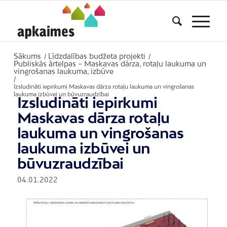
Sākums
Līdzdalības budžeta projekti
/
/
Publiskās ārtelpas – Maskavas dārza, rotaļu laukuma un
vingrošanas laukuma, izbūve
/
Izsludināti iepirkumi Maskavas dārza rotaļu laukuma un vingrošanas
laukuma izbūvei un būvuzraudzībai
Izsludināti iepirkumi
Maskavas dārza rotaļu
laukuma un vingrošanas
laukuma izbūvei un
būvuzraudzībai
04.01.2022