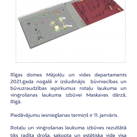
Rīgas domes Mājokļu un vides departaments
2021.gada nogalē ir izsludinājis būvniecības un
būvuzraudzības iepirkumus rotaļu laukuma un
vingrošanas laukuma izbūvei Maskavas dārzā,
Rīgā.
Piedāvājumu iesniegšanas termiņš ir 11. janvāris.
Rotaļu un vingrošanas laukuma izbūves rezultātā
tiks radīta droša, sakopta un estētiska vide visa