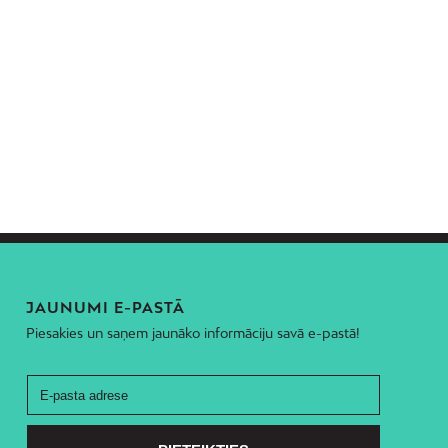
JAUNUMI E-PASTĀ
Piesakies un saņem jaunāko informāciju savā e-pastā!