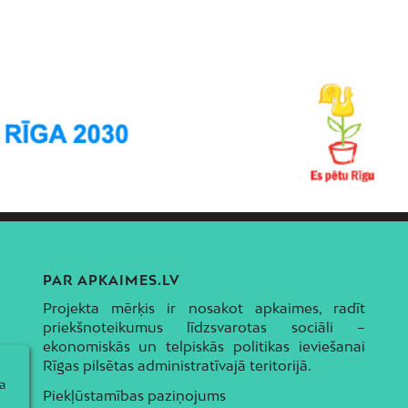
PAR APKAIMES.LV
Projekta mērķis ir nosakot apkaimes, radīt
priekšnoteikumus līdzsvarotas sociāli –
ekonomiskās un telpiskās politikas ieviešanai
Rīgas pilsētas administratīvajā teritorijā.
a
Piekļūstamības paziņojums