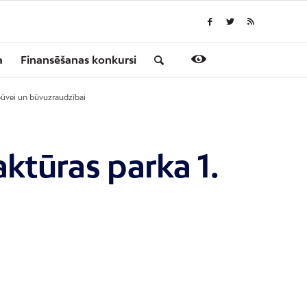
a
Finansēšanas konkursi
zbūvei un būvuzraudzībai
ktūras parka 1.