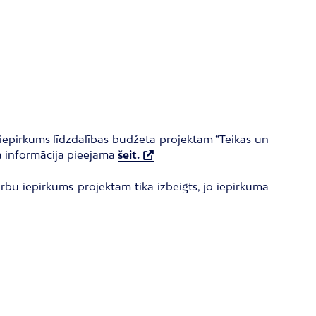
 iepirkums līdzdalības budžeta projektam “Teikas un
ka informācija pieejama
šeit.
arbu iepirkums projektam tika izbeigts, jo iepirkuma