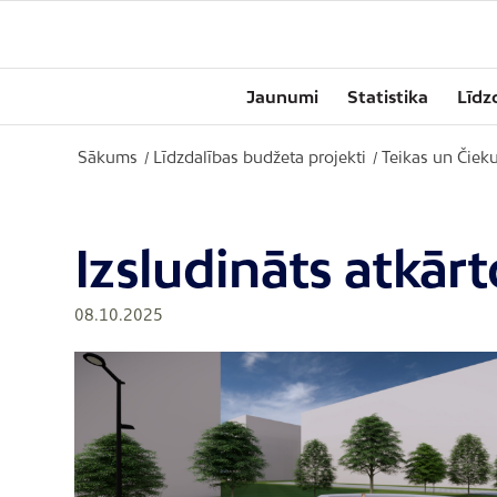
Jaunumi
Statistika
Līdz
Sākums
Līdzdalības budžeta projekti
Teikas un Čieku
/
/
Izsludināts atkār
08.10.2025