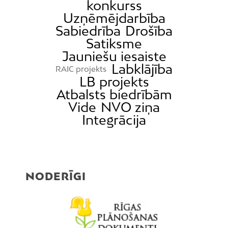
konkurss
Uzņēmējdarbība
Sabiedrība
Drošība
Satiksme
Jauniešu iesaiste
Labklājība
RAIC projekts
LB projekts
Atbalsts biedrībām
Vide
NVO ziņa
Integrācija
NODERĪGI