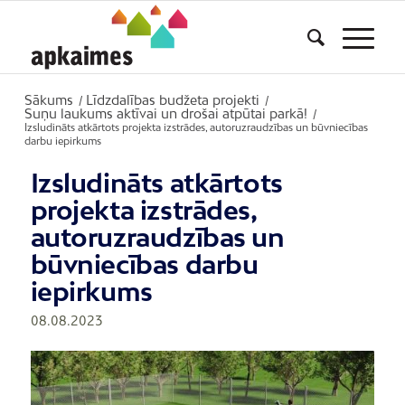
Sākums
Līdzdalības budžeta projekti
/
/
Suņu laukums aktīvai un drošai atpūtai parkā!
/
Izsludināts atkārtots projekta izstrādes, autoruzraudzības un būvniecības
darbu iepirkums
Izsludināts atkārtots
projekta izstrādes,
autoruzraudzības un
būvniecības darbu
iepirkums
08.08.2023