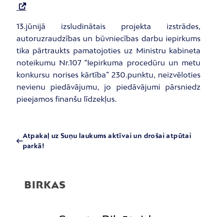
13.jūnijā izsludinātais projekta izstrādes,
autoruzraudzības un būvniecības darbu iepirkums
tika pārtraukts pamatojoties uz Ministru kabineta
noteikumu Nr.107 “Iepirkuma procedūru un metu
konkursu norises kārtība” 230.punktu, neizvēloties
nevienu piedāvājumu, jo piedāvājumi pārsniedz
pieejamos finanšu līdzekļus.
Atpakaļ uz Suņu laukums aktīvai un drošai atpūtai
parkā!
BIRKAS