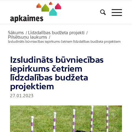
Sākums
Līdzdalības budžeta projekti
/
/
Pilsētsuņu laukums
/
Izsludināts būvniecības iepirkums četriem līdzdalības budžeta projektiem
Izsludināts būvniecības
iepirkums četriem
līdzdalības budžeta
projektiem
27.01.2023