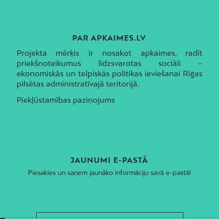
PAR APKAIMES.LV
Projekta mērķis ir nosakot apkaimes, radīt
priekšnoteikumus līdzsvarotas sociāli –
ekonomiskās un telpiskās politikas ieviešanai Rīgas
pilsētas administratīvajā teritorijā.
Piekļūstamības paziņojums
JAUNUMI E-PASTĀ
Piesakies un saņem jaunāko informāciju savā e-pastā!