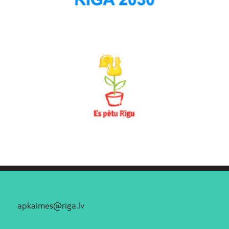
apkaimes@riga.lv