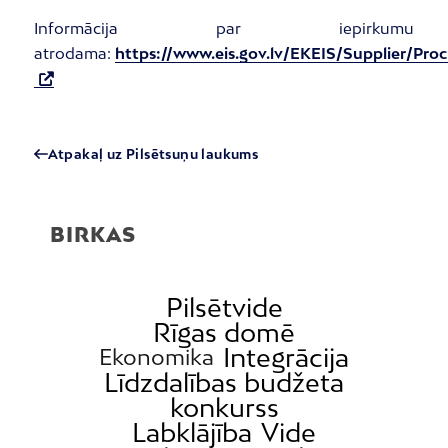
Informācija par iepirkumu
atrodama:
https://www.eis.gov.lv/EKEIS/Supplier/Pr
Atpakaļ uz Pilsētsuņu laukums
BIRKAS
Pilsētvide
Rīgas domē
Integrācija
Ekonomika
Līdzdalības budžeta
konkurss
Labklājība
Vide