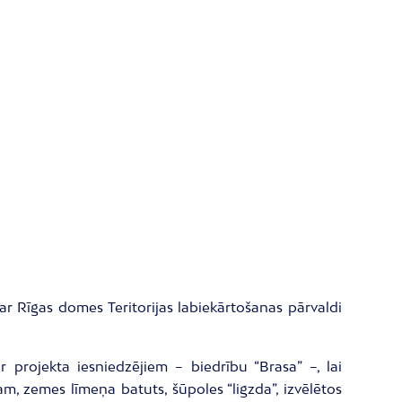
r Rīgas domes Teritorijas labiekārtošanas pārvaldi
projekta iesniedzējiem – biedrību “Brasa” –, lai
, zemes līmeņa batuts, šūpoles “ligzda”, izvēlētos