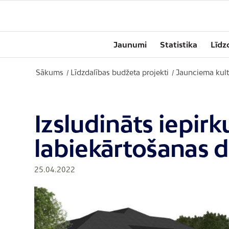
Jaunumi
Statistika
Līdz
Sākums
Līdzdalības budžeta projekti
Jaunciema kult
/
/
Izsludināts iepir
labiekārtošanas 
25.04.2022