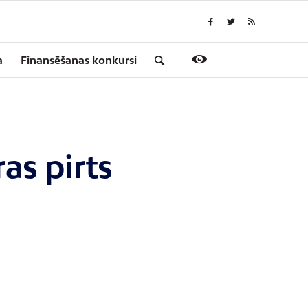
a
Finansēšanas konkursi
as pirts