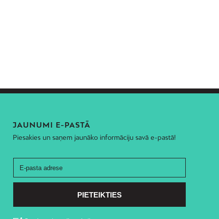
JAUNUMI E-PASTĀ
Piesakies un saņem jaunāko informāciju savā e-pastā!