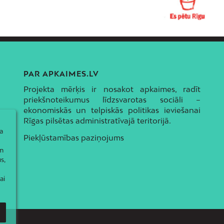
PAR APKAIMES.LV
Projekta mērķis ir nosakot apkaimes, radīt
priekšnoteikumus līdzsvarotas sociāli –
ekonomiskās un telpiskās politikas ieviešanai
Rīgas pilsētas administratīvajā teritorijā.
a
Piekļūstamības paziņojums
ām
s,
ai