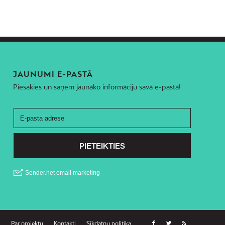
JAUNUMI E-PASTĀ
Piesakies un saņem jaunāko informāciju savā e-pastā!
Par projektu
Kontakti
Sīkdatņu politika