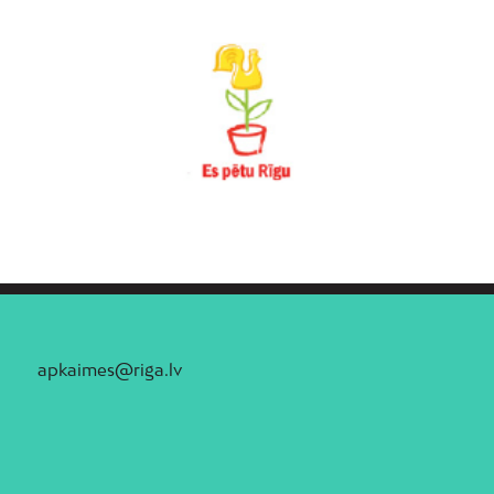
apkaimes@riga.lv