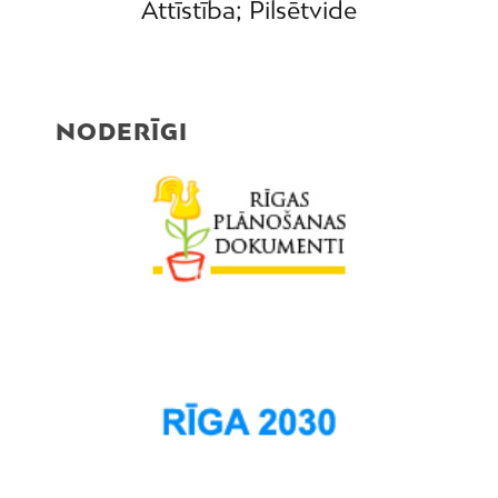
Attīstība; Pilsētvide
NODERĪGI