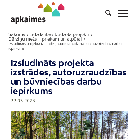
Sākums
Līdzdalības budžeta projekti
/
/
Dārziņu mežs – priekam un atpūtai
/
Izsludināts projekta izstrādes, autoruzraudzības un būvniecības darbu
iepirkums
Izsludināts projekta
izstrādes, autoruzraudzības
un būvniecības darbu
iepirkums
22.03.2023