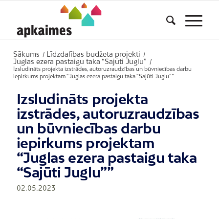
Sākums
Līdzdalības budžeta projekti
/
/
Juglas ezera pastaigu taka “Sajūti Juglu”
/
Izsludināts projekta izstrādes, autoruzraudzības un būvniecības darbu
iepirkums projektam “Juglas ezera pastaigu taka “Sajūti Juglu””
Izsludināts projekta
izstrādes, autoruzraudzības
un būvniecības darbu
iepirkums projektam
“Juglas ezera pastaigu taka
“Sajūti Juglu””
02.05.2023