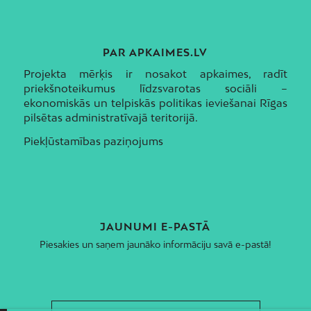
PAR APKAIMES.LV
Projekta mērķis ir nosakot apkaimes, radīt
priekšnoteikumus līdzsvarotas sociāli –
ekonomiskās un telpiskās politikas ieviešanai Rīgas
pilsētas administratīvajā teritorijā.
Piekļūstamības paziņojums
JAUNUMI E-PASTĀ
Piesakies un saņem jaunāko informāciju savā e-pastā!