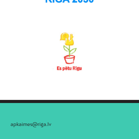
apkaimes@riga.lv