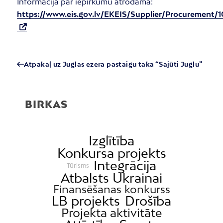
Informācija par iepirkumu atrodama:
https://www.eis.gov.lv/EKEIS/Supplier/Procurement/
Atpakaļ uz Juglas ezera pastaigu taka “Sajūti Juglu”
BIRKAS
Izglītība
Konkursa projekts
Integrācija
Tūrisms
Atbalsts Ukrainai
Finansēšanas konkurss
LB projekts
Drošība
Projekta aktivitāte