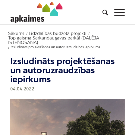
Sākums
Līdzdalības budžeta projekti
/
/
Top gaisma Sarkandaugavas parkā! (DAĻĒJA
ĪSTENOŠANA)
/
Izsludināts projektēšanas un autoruzraudzības iepirkums
Izsludināts projektēšanas
un autoruzraudzības
iepirkums
04.04.2022