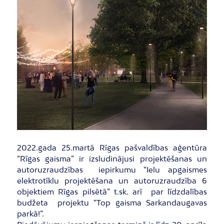
2022.gada 25.martā Rīgas pašvaldības aģentūra
“Rīgas gaisma” ir izsludinājusi projektēšanas un
autoruzraudzības iepirkumu “Ielu apgaismes
elektrotīklu projektēšana un autoruzraudzība 6
objektiem Rīgas pilsētā” t.sk. arī par līdzdalības
budžeta projektu “Top gaisma Sarkandaugavas
parkā!”.