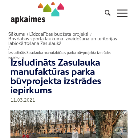
Sākums
Līdzdalības budžeta projekti
/
/
Brīvdabas sporta laukuma izveidošana un teritorijas
labiekārtošana Zasulaukā
/
Izsludināts Zasulauka manufaktūras parka būvprojekta izstrādes
iepirkums
Izsludināts Zasulauka
manufaktūras parka
būvprojekta izstrādes
iepirkums
11.03.2021