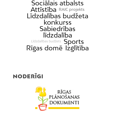
Sociālais atbalsts
Attīstība
RAIC projekts
Līdzdalības budžeta
konkurss
Sabiedrības
līdzdalība
Sports
Līdzdalības budžets
Rīgas domē
Izglītība
NODERĪGI