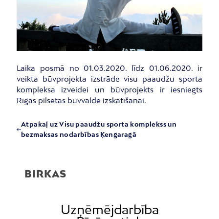
Laika posmā no 01.03.2020. līdz 01.06.2020. ir
veikta būvprojekta izstrāde visu paaudžu sporta
kompleksa izveidei un būvprojekts ir iesniegts
Rīgas pilsētas būvvaldē izskatīšanai.
Atpakaļ uz Visu paaudžu sporta komplekss un
bezmaksas nodarbības Ķengaragā
BIRKAS
Uzņēmējdarbība