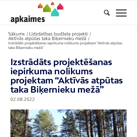
Sākums
Līdzdalības budžeta projekti
/
/
Aktīvās atpūtas taka Biķernieku mežā
/
Izstrādāts projektēšanas iepirkuma nolikums projektam “Aktīvās atpūtas
taka Biķernieku mežā”
Izstrādāts projektēšanas
iepirkuma nolikums
projektam “Aktīvās atpūtas
taka Biķernieku mežā”
02.08.2022