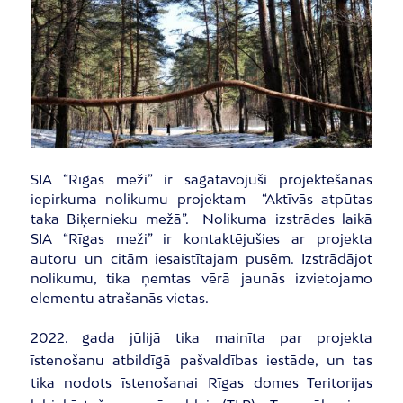
SIA “Rīgas meži” ir sagatavojuši projektēšanas
iepirkuma nolikumu projektam “Aktīvās atpūtas
taka Biķernieku mežā”. Nolikuma izstrādes laikā
SIA “Rīgas meži” ir kontaktējušies ar projekta
autoru un citām iesaistītajam pusēm. Izstrādājot
nolikumu, tika ņemtas vērā jaunās izvietojamo
elementu atrašanās vietas.
2022. gada jūlijā tika mainīta par projekta
īstenošanu atbildīgā pašvaldības iestāde, un tas
tika nodots īstenošanai Rīgas domes Teritorijas