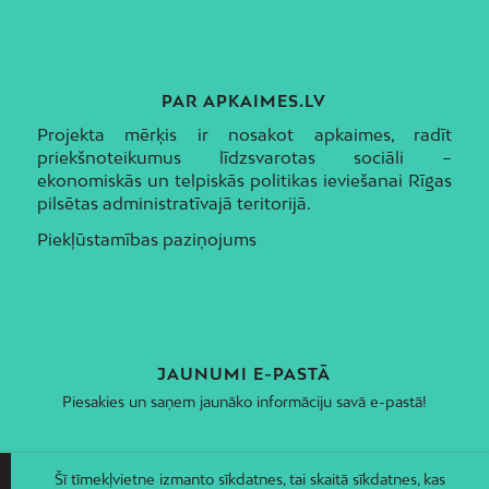
PAR APKAIMES.LV
Projekta mērķis ir nosakot apkaimes, radīt
priekšnoteikumus līdzsvarotas sociāli –
ekonomiskās un telpiskās politikas ieviešanai Rīgas
pilsētas administratīvajā teritorijā.
Piekļūstamības paziņojums
JAUNUMI E-PASTĀ
Piesakies un saņem jaunāko informāciju savā e-pastā!
Šī tīmekļvietne izmanto sīkdatnes, tai skaitā sīkdatnes, kas