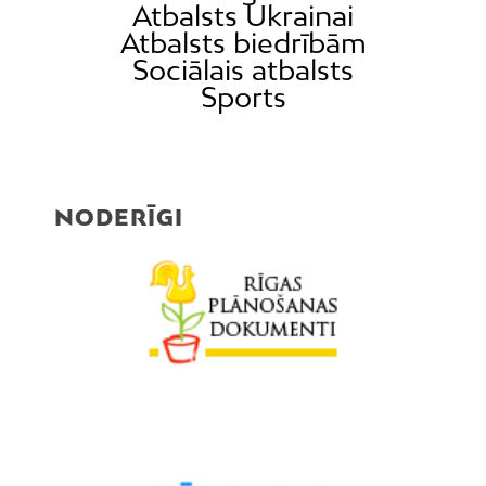
Atbalsts Ukrainai
Atbalsts biedrībām
Sociālais atbalsts
Sports
NODERĪGI