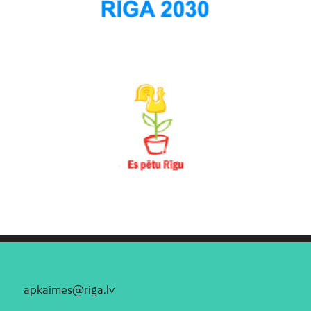
apkaimes@riga.lv