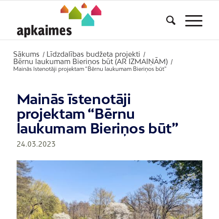
Sākums
Līdzdalības budžeta projekti
/
/
Bērnu laukumam Bieriņos būt (AR IZMAIŅĀM)
/
Mainās īstenotāji projektam “Bērnu laukumam Bieriņos būt”
Mainās īstenotāji
projektam “Bērnu
laukumam Bieriņos būt”
24.03.2023