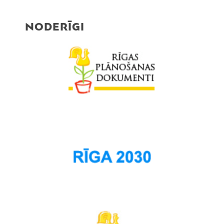
NODERĪGI