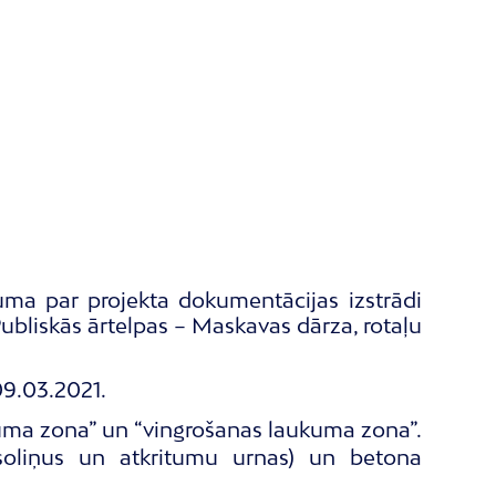
uma par projekta dokumentācijas izstrādi
ubliskās ārtelpas – Maskavas dārza, rotaļu
09.03.2021.
ukuma zona” un “vingrošanas laukuma zona”.
 soliņus un atkritumu urnas) un betona