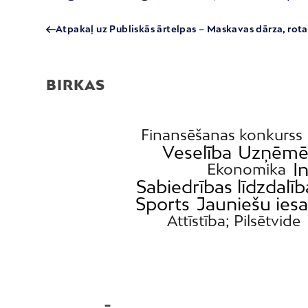
Atpakaļ uz Publiskās ārtelpas – Maskavas dārza, rot
BIRKAS
Finansēšanas konkurss
Veselība
Uzņēmēj
I
Ekonomika
Sabiedrības līdzdalīb
Sports
Jauniešu iesa
Attīstība; Pilsētvide