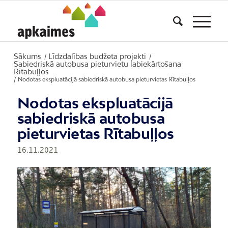
Sākums
Līdzdalības budžeta projekti
/
/
Sabiedriskā autobusa pieturvietu labiekārtošana
Rītabuļļos
/
Nodotas ekspluatācijā sabiedriskā autobusa pieturvietas Rītabuļļos
Nodotas ekspluatācijā
sabiedriskā autobusa
pieturvietas Rītabuļļos
16.11.2021