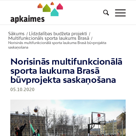
Sākums
Līdzdalības budžeta projekti
/
/
Multifunkcionāls sporta laukums Brasā
/
Norisinās multifunkcionālā sporta laukuma Brasā būvprojekta
saskaņošana
Norisinās multifunkcionālā
sporta laukuma Brasā
būvprojekta saskaņošana
05.10.2020