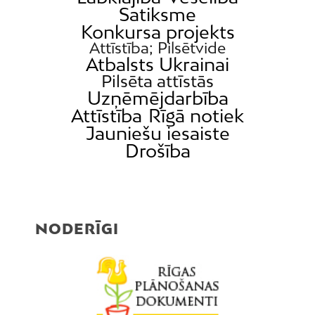
Satiksme
Konkursa projekts
Attīstība; Pilsētvide
Atbalsts Ukrainai
Pilsēta attīstās
Uzņēmējdarbība
Attīstība
Rīgā notiek
Jauniešu iesaiste
Drošība
NODERĪGI