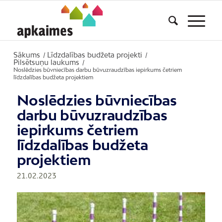
Sākums
Līdzdalības budžeta projekti
/
/
Pilsētsuņu laukums
/
Noslēdzies būvniecības darbu būvuzraudzības iepirkums četriem
līdzdalības budžeta projektiem
Noslēdzies būvniecības
darbu būvuzraudzības
iepirkums četriem
līdzdalības budžeta
projektiem
21.02.2023