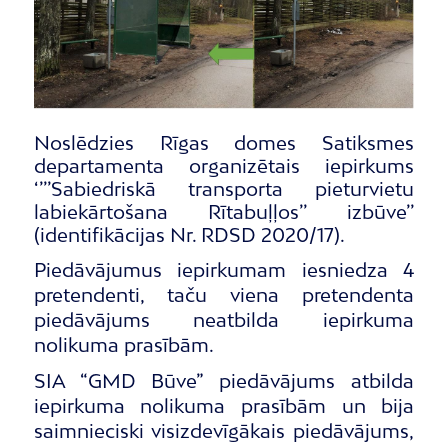
Noslēdzies Rīgas domes Satiksmes
departamenta organizētais iepirkums
‘’’’Sabiedriskā transporta pieturvietu
labiekārtošana Rītabuļļos’’ izbūve’’
(identifikācijas Nr. RDSD 2020/17).
Piedāvājumus iepirkumam iesniedza 4
pretendenti, taču viena pretendenta
piedāvājums neatbilda iepirkuma
nolikuma prasībām.
SIA “GMD Būve” piedāvājums atbilda
iepirkuma nolikuma prasībām un bija
saimnieciski visizdevīgākais piedāvājums,