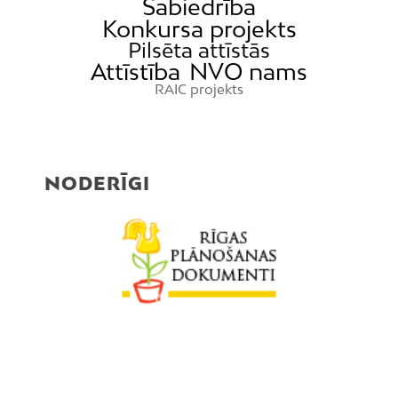
Sabiedrība
Konkursa projekts
Pilsēta attīstās
Attīstība
NVO nams
RAIC projekts
NODERĪGI