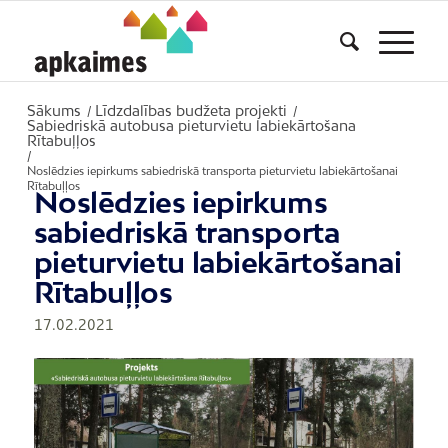
Sākums
Līdzdalības budžeta projekti
/
/
Sabiedriskā autobusa pieturvietu labiekārtošana
Rītabuļļos
/
Noslēdzies iepirkums sabiedriskā transporta pieturvietu labiekārtošanai
Rītabuļļos
Noslēdzies iepirkums
sabiedriskā transporta
pieturvietu labiekārtošanai
Rītabuļļos
17.02.2021