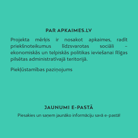
PAR APKAIMES.LV
Projekta mērķis ir nosakot apkaimes, radīt
priekšnoteikumus līdzsvarotas sociāli –
ekonomiskās un telpiskās politikas ieviešanai Rīgas
pilsētas administratīvajā teritorijā.
Piekļūstamības paziņojums
JAUNUMI E-PASTĀ
Piesakies un saņem jaunāko informāciju savā e-pastā!