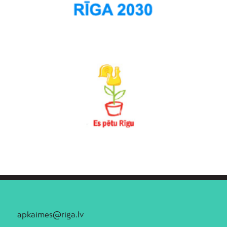
apkaimes@riga.lv