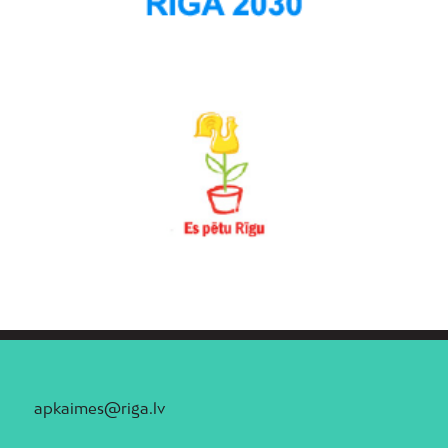
apkaimes@riga.lv