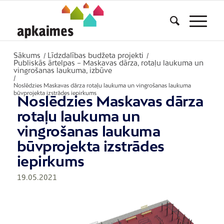
Sākums
Līdzdalības budžeta projekti
/
/
Publiskās ārtelpas – Maskavas dārza, rotaļu laukuma un
vingrošanas laukuma, izbūve
/
Noslēdzies Maskavas dārza rotaļu laukuma un vingrošanas laukuma
būvprojekta izstrādes iepirkums
Noslēdzies Maskavas dārza
rotaļu laukuma un
vingrošanas laukuma
būvprojekta izstrādes
iepirkums
19.05.2021