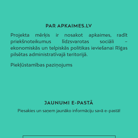
PAR APKAIMES.LV
Projekta mērķis ir nosakot apkaimes, radīt
priekšnoteikumus līdzsvarotas sociāli –
ekonomiskās un telpiskās politikas ieviešanai Rīgas
pilsētas administratīvajā teritorijā.
Piekļūstamības paziņojums
JAUNUMI E-PASTĀ
Piesakies un saņem jaunāko informāciju savā e-pastā!