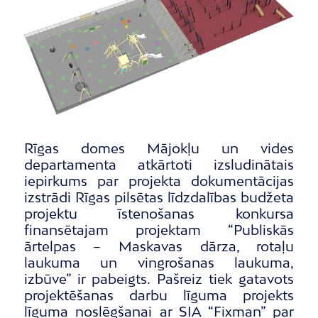
Rīgas domes Mājokļu un vides
departamenta atkārtoti izsludinātais
iepirkums par projekta dokumentācijas
izstrādi Rīgas pilsētas līdzdalības budžeta
projektu īstenošanas konkursa
finansētajam projektam “Publiskās
ārtelpas – Maskavas dārza, rotaļu
laukuma un vingrošanas laukuma,
izbūve” ir pabeigts. Pašreiz tiek gatavots
projektēšanas darbu līguma projekts
līguma noslēgšanai ar SIA “Fixman” par