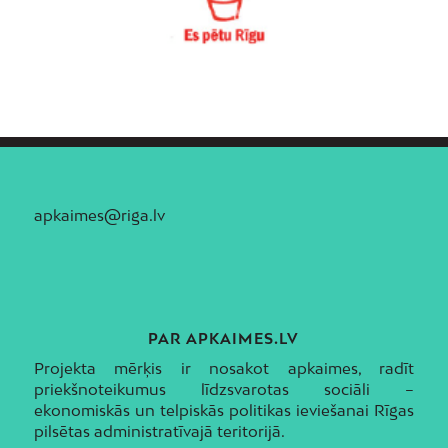
apkaimes@riga.lv
PAR APKAIMES.LV
Projekta mērķis ir nosakot apkaimes, radīt
priekšnoteikumus līdzsvarotas sociāli –
ekonomiskās un telpiskās politikas ieviešanai Rīgas
pilsētas administratīvajā teritorijā.