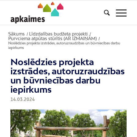
Sākums
Līdzdalības budžeta projekti
/
/
Purvciema atpūtas stūrītis (AR IZMAIŅĀM)
/
Noslēdzies projekta izstrādes, autoruzraudzības un būvniecības darbu
iepirkums
Noslēdzies projekta
izstrādes, autoruzraudzības
un būvniecības darbu
iepirkums
14.03.2024