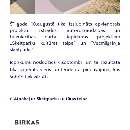
Šī gada 10.augustā tika izsludināts apvienotais
projektu izstrādes, autoruzraudzības un
būvniecības darbu iepirkums projektiem
,,Skeitparku kultūras telpa” un “Vecmīlgrāvja
skeitparks”.
Iepirkums noslēdzies 4.septembrī un tā rezultātā
tika saņemts viens pretendenta piedāvājums, kas
šobrīd tiek vērtēts.
Atpakaļ uz Skeitparku kultūras telpa
BIRKAS