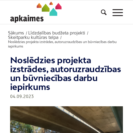
Sākums
Līdzdalības budžeta projekti
/
/
Skeitparku kultūras telpa
/
Noslēdzies projekta izstrādes, autoruzraudzības un būvniecības darbu
iepirkums
Noslēdzies projekta
izstrādes, autoruzraudzības
un būvniecības darbu
iepirkums
04.09.2023