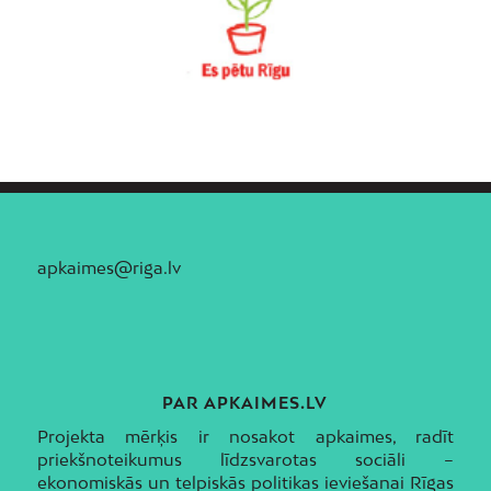
apkaimes@riga.lv
PAR APKAIMES.LV
Projekta mērķis ir nosakot apkaimes, radīt
priekšnoteikumus līdzsvarotas sociāli –
ekonomiskās un telpiskās politikas ieviešanai Rīgas