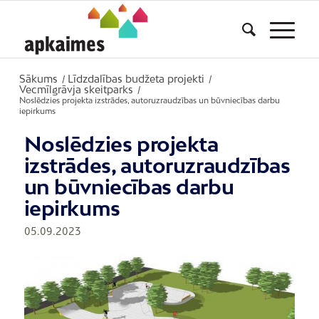
Sākums
Līdzdalības budžeta projekti
/
/
Vecmīlgrāvja skeitparks
/
Noslēdzies projekta izstrādes, autoruzraudzības un būvniecības darbu
iepirkums
Noslēdzies projekta
izstrādes, autoruzraudzības
un būvniecības darbu
iepirkums
05.09.2023