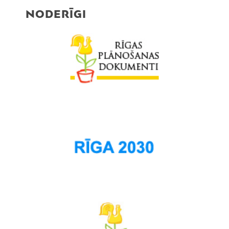
NODERĪGI