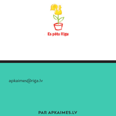
apkaimes@riga.lv
PAR APKAIMES.LV