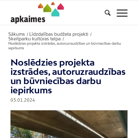
Sākums
Līdzdalības budžeta projekti
/
/
Skeitparku kultūras telpa
/
Noslēdzies projekta izstrādes, autoruzraudzības un būvniecības darbu
iepirkums
Noslēdzies projekta
izstrādes, autoruzraudzības
un būvniecības darbu
iepirkums
03.01.2024