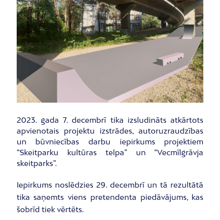
2023. gada 7. decembrī tika izsludināts atkārtots
apvienotais projektu izstrādes, autoruzraudzības
un būvniecības darbu iepirkums projektiem
“Skeitparku kultūras telpa” un “Vecmīlgrāvja
skeitparks”.
Iepirkums noslēdzies 29. decembrī un tā rezultātā
tika saņemts viens pretendenta piedāvājums, kas
šobrīd tiek vērtēts.