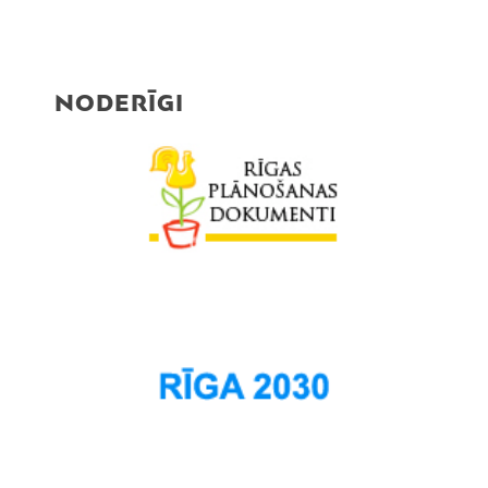
NODERĪGI