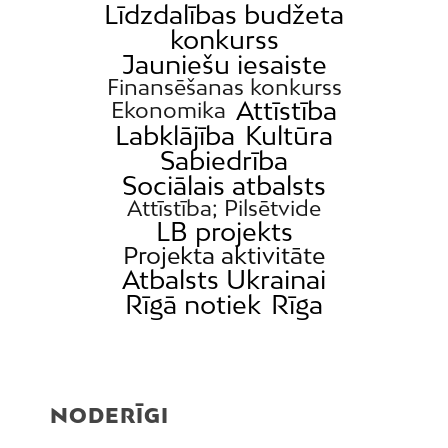
Līdzdalības budžeta
konkurss
Jauniešu iesaiste
Finansēšanas konkurss
Attīstība
Ekonomika
Labklājība
Kultūra
Sabiedrība
Sociālais atbalsts
Attīstība; Pilsētvide
LB projekts
Projekta aktivitāte
Atbalsts Ukrainai
Rīgā notiek
Rīga
NODERĪGI