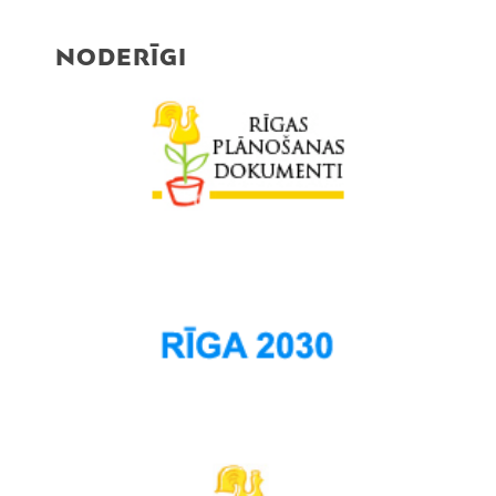
NODERĪGI