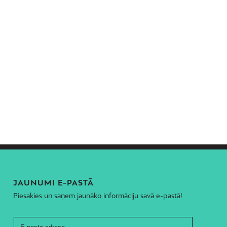
JAUNUMI E-PASTĀ
Piesakies un saņem jaunāko informāciju savā e-pastā!