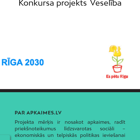
Konkursa projekts
Veselība
PAR APKAIMES.LV
Projekta mērķis ir nosakot apkaimes, radīt
priekšnoteikumus līdzsvarotas sociāli –
ekonomiskās un telpiskās politikas ieviešanai