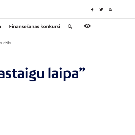
a
Finansēšanas konkursi
raudzību
astaigu laipa”