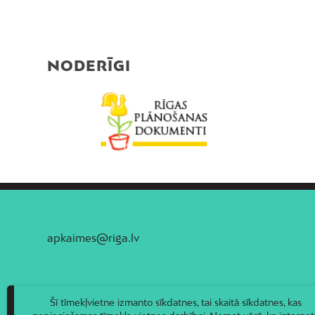
NODERĪGI
apkaimes@riga.lv
Šī tīmekļvietne izmanto sīkdatnes, tai skaitā sīkdatnes, kas