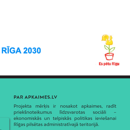
PAR APKAIMES.LV
Projekta mērķis ir nosakot apkaimes, radīt
priekšnoteikumus līdzsvarotas sociāli –
ekonomiskās un telpiskās politikas ieviešanai
Rīgas pilsētas administratīvajā teritorijā.