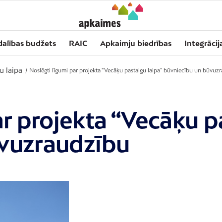
dalības budžets
RAIC
Apkaimju biedrības
Integrācij
u laipa
/
Noslēgti līgumi par projekta “Vecāķu pastaigu laipa” būvniecību un būvuz
ar projekta “Vecāķu p
vuzraudzību