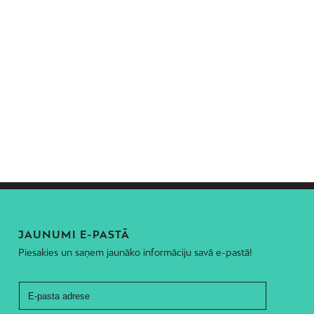
JAUNUMI E-PASTĀ
Piesakies un saņem jaunāko informāciju savā e-pastā!