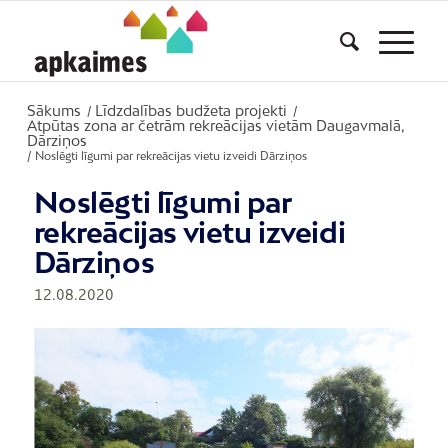
Sākums
Līdzdalības budžeta projekti
/
/
Atpūtas zona ar četrām rekreācijas vietām Daugavmalā,
Dārziņos
/
Noslēgti līgumi par rekreācijas vietu izveidi Dārziņos
Noslēgti līgumi par
rekreācijas vietu izveidi
Dārziņos
12.08.2020