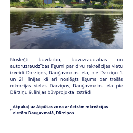
Noslēgti būvdarbu, būvuzraudzības un
autoruzraudzības līgumi par divu rekreācijas vietu
izveidi Dārziņos, Daugavmalas ielā, pie Dārziņu 1.
un 21. līnijas kā arī noslēgts līgums par trešās
rekrācijas vietas Dārziņos, Daugavmalas ielā pie
Dārziņu 9. līnijas būvprojekta izstrādi.
Atpakaļ uz Atpūtas zona ar četrām rekreācijas
vietām Daugavmalā, Dārziņos