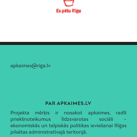
apkaimes@riga.lv
PAR APKAIMES.LV
Projekta mērķis ir nosakot apkaimes, radīt
priekšnoteikumus līdzsvarotas sociāli –
ekonomiskās un telpiskās politikas ieviešanai Rīgas
pilsētas administratīvajā teritorijā.