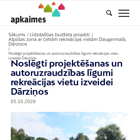
Sākums
Līdzdalības budžeta projekti
/
/
Atpūtas zona ar četrām rekreācijas vietām Daugavmalā,
Dārziņos
/
Noslēgti projektēšanas un autoruzraudzības līgumi rekreācijas vietu
izveidei Dārziņos
Noslēgti projektēšanas un
autoruzraudzības līgumi
rekreācijas vietu izveidei
Dārziņos
05.10.2020