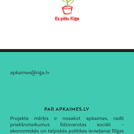
apkaimes@riga.lv
PAR APKAIMES.LV
Projekta mērķis ir nosakot apkaimes, radīt
priekšnoteikumus līdzsvarotas sociāli –
ekonomiskās un telpiskās politikas ieviešanai Rīgas