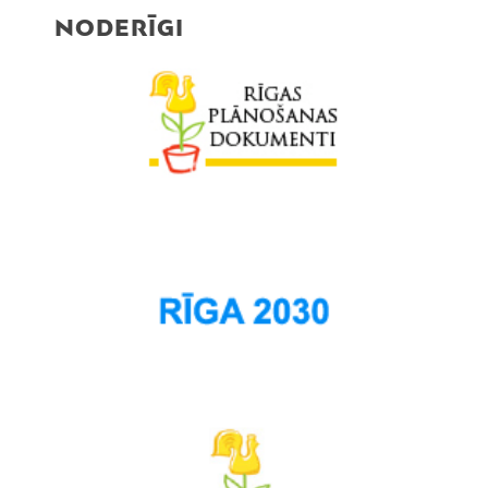
NODERĪGI