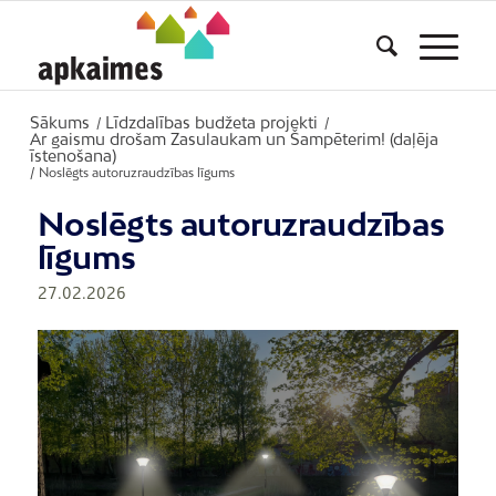
Sākums
Līdzdalības budžeta projekti
/
/
Ar gaismu drošam Zasulaukam un Šampēterim! (daļēja
īstenošana)
/
Noslēgts autoruzraudzības līgums
Noslēgts autoruzraudzības
līgums
27.02.2026