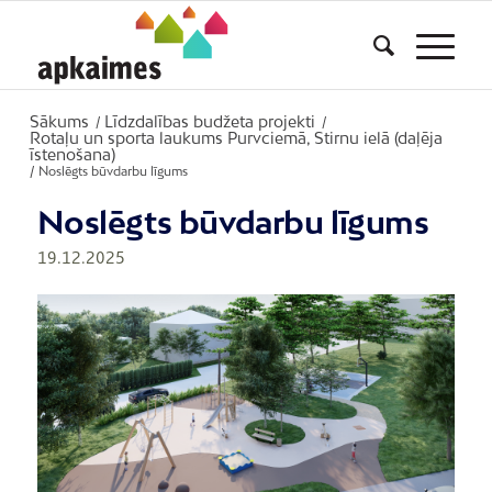
Sākums
Līdzdalības budžeta projekti
/
/
Rotaļu un sporta laukums Purvciemā, Stirnu ielā (daļēja
īstenošana)
/
Noslēgts būvdarbu līgums
Noslēgts būvdarbu līgums
19.12.2025