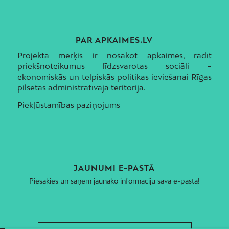
PAR APKAIMES.LV
Projekta mērķis ir nosakot apkaimes, radīt
priekšnoteikumus līdzsvarotas sociāli –
ekonomiskās un telpiskās politikas ieviešanai Rīgas
pilsētas administratīvajā teritorijā.
Piekļūstamības paziņojums
JAUNUMI E-PASTĀ
Piesakies un saņem jaunāko informāciju savā e-pastā!