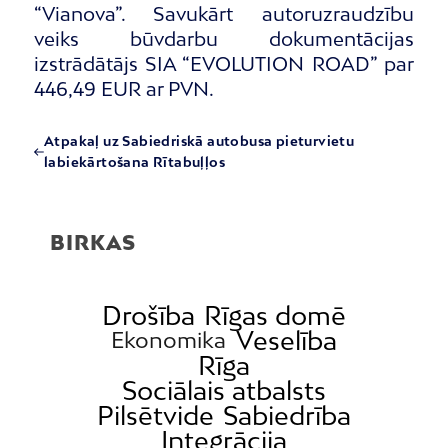
“Vianova”. Savukārt autoruzraudzību
veiks būvdarbu dokumentācijas
izstrādātājs SIA “EVOLUTION ROAD” par
446,49 EUR ar PVN.
Atpakaļ uz Sabiedriskā autobusa pieturvietu
labiekārtošana Rītabuļļos
BIRKAS
Drošība
Rīgas domē
Veselība
Ekonomika
Rīga
Sociālais atbalsts
Pilsētvide
Sabiedrība
Integrācija