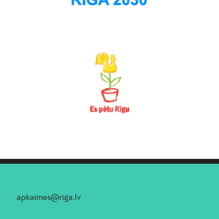
apkaimes@riga.lv