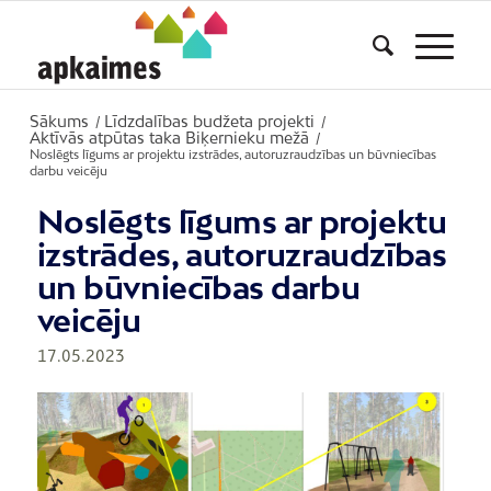
Sākums
Līdzdalības budžeta projekti
/
/
Aktīvās atpūtas taka Biķernieku mežā
/
Noslēgts līgums ar projektu izstrādes, autoruzraudzības un būvniecības
darbu veicēju
Noslēgts līgums ar projektu
izstrādes, autoruzraudzības
un būvniecības darbu
veicēju
17.05.2023