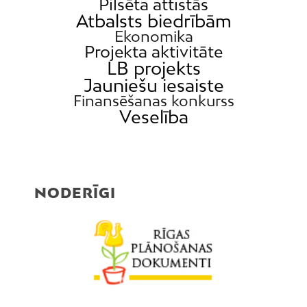
Pilsēta attīstās
Atbalsts biedrībām
Ekonomika
Projekta aktivitāte
LB projekts
Jauniešu iesaiste
Finansēšanas konkurss
Veselība
NODERĪGI