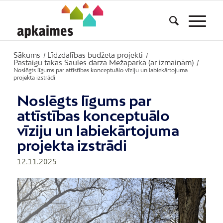
Sākums
Līdzdalības budžeta projekti
/
/
Pastaigu takas Saules dārzā Mežaparkā (ar izmaiņām)
/
Noslēgts līgums par attīstības konceptuālo vīziju un labiekārtojuma
projekta izstrādi
Noslēgts līgums par
attīstības konceptuālo
vīziju un labiekārtojuma
projekta izstrādi
12.11.2025