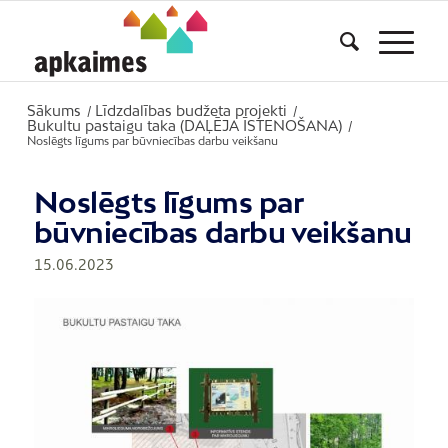
Sākums
Līdzdalības budžeta projekti
/
/
Bukultu pastaigu taka (DAĻĒJA ĪSTENOŠANA)
/
Noslēgts līgums par būvniecības darbu veikšanu
Noslēgts līgums par
būvniecības darbu veikšanu
15.06.2023