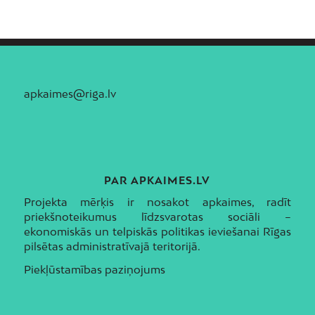
apkaimes@riga.lv
PAR APKAIMES.LV
Projekta mērķis ir nosakot apkaimes, radīt
priekšnoteikumus līdzsvarotas sociāli –
ekonomiskās un telpiskās politikas ieviešanai Rīgas
pilsētas administratīvajā teritorijā.
Piekļūstamības paziņojums