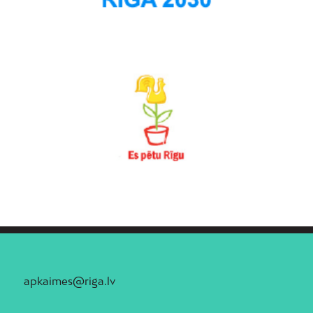
apkaimes@riga.lv