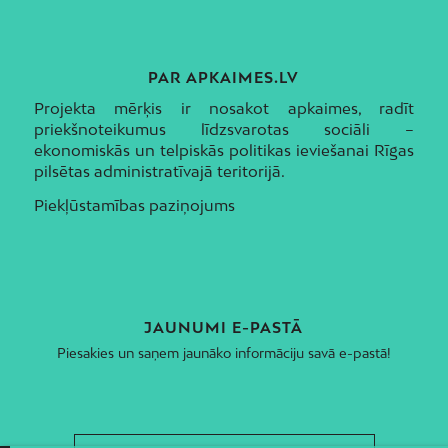
PAR APKAIMES.LV
Projekta mērķis ir nosakot apkaimes, radīt
priekšnoteikumus līdzsvarotas sociāli –
ekonomiskās un telpiskās politikas ieviešanai Rīgas
pilsētas administratīvajā teritorijā.
Piekļūstamības paziņojums
JAUNUMI E-PASTĀ
Piesakies un saņem jaunāko informāciju savā e-pastā!