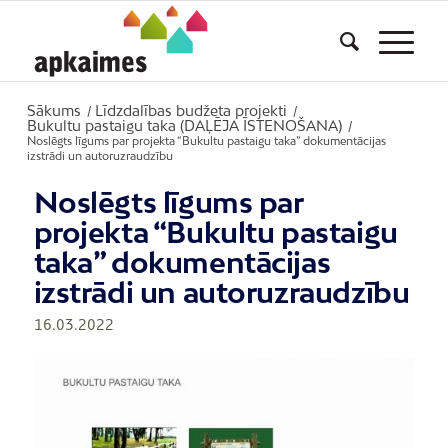
Sākums
Līdzdalības budžeta projekti
/
/
Bukultu pastaigu taka (DAĻĒJA ĪSTENOŠANA)
/
Noslēgts līgums par projekta “Bukultu pastaigu taka” dokumentācijas
izstrādi un autoruzraudzību
Noslēgts līgums par
projekta “Bukultu pastaigu
taka” dokumentācijas
izstrādi un autoruzraudzību
16.03.2022