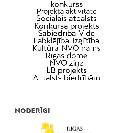
konkurss
Projekta aktivitāte
Sociālais atbalsts
Konkursa projekts
Sabiedrība
Vide
Labklājība
Izglītība
Kultūra
NVO nams
Rīgas domē
NVO ziņa
LB projekts
Atbalsts biedrībām
NODERĪGI