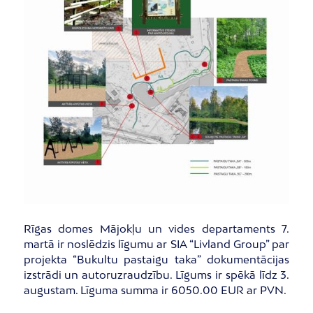
Rīgas domes Mājokļu un vides departaments 7.
martā ir noslēdzis līgumu ar SIA “Livland Group” par
projekta “Bukultu pastaigu taka” dokumentācijas
izstrādi un autoruzraudzību. Līgums ir spēkā līdz 3.
augustam. Līguma summa ir 6050.00 EUR ar PVN.