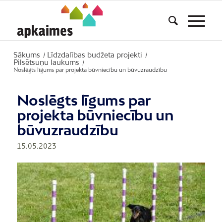
Sākums
Līdzdalības budžeta projekti
/
/
Pilsētsuņu laukums
/
Noslēgts līgums par projekta būvniecību un būvuzraudzību
Noslēgts līgums par
projekta būvniecību un
būvuzraudzību
15.05.2023