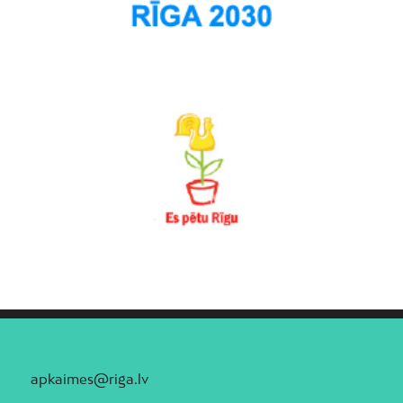
apkaimes@riga.lv