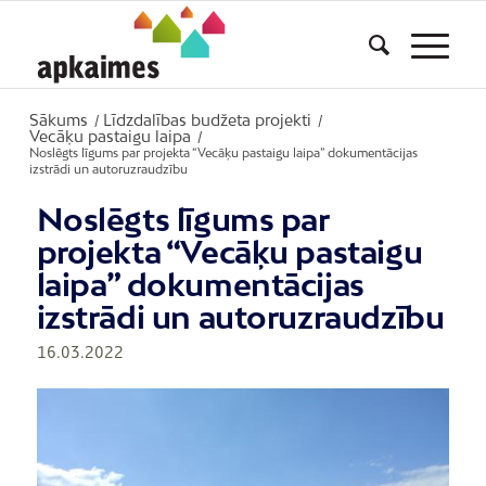
Sākums
Līdzdalības budžeta projekti
/
/
Vecāķu pastaigu laipa
/
Noslēgts līgums par projekta “Vecāķu pastaigu laipa” dokumentācijas
izstrādi un autoruzraudzību
Noslēgts līgums par
projekta “Vecāķu pastaigu
laipa” dokumentācijas
izstrādi un autoruzraudzību
16.03.2022