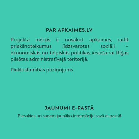
PAR APKAIMES.LV
Projekta mērķis ir nosakot apkaimes, radīt
priekšnoteikumus līdzsvarotas sociāli –
ekonomiskās un telpiskās politikas ieviešanai Rīgas
pilsētas administratīvajā teritorijā.
Piekļūstamības paziņojums
JAUNUMI E-PASTĀ
Piesakies un saņem jaunāko informāciju savā e-pastā!