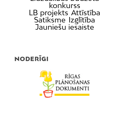
konkurss
LB projekts
Attīstība
Satiksme
Izglītība
Jauniešu iesaiste
NODERĪGI